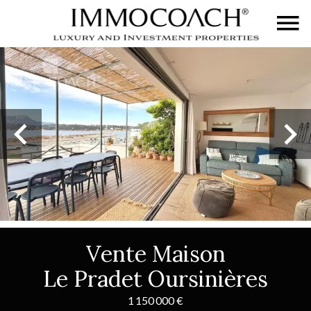
Vente Maison
Le Pradet Oursinières
1 150 000 €