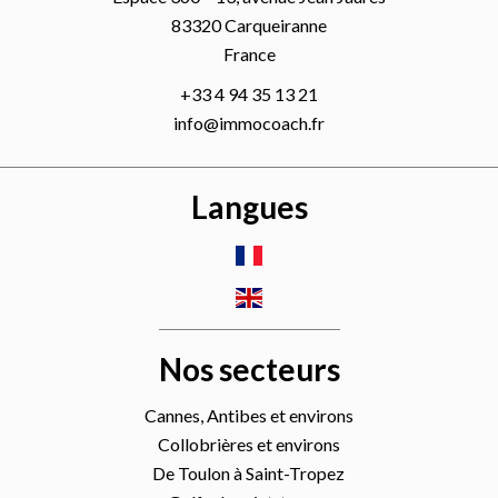
83320
Carqueiranne
France
+33 4 94 35 13 21
info@immocoach.fr
Langues
Nos secteurs
Cannes, Antibes et environs
Collobrières et environs
De Toulon à Saint-Tropez