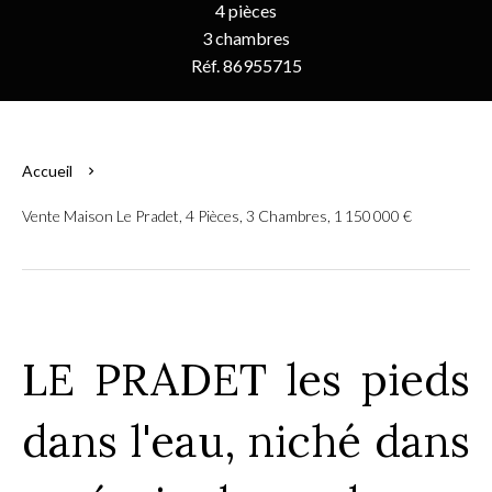
4 pièces
3 chambres
Réf. 86955715
Accueil
Vente Maison Le Pradet, 4 Pièces, 3 Chambres, 1 150 000 €
LE PRADET les pieds
dans l'eau, niché dans