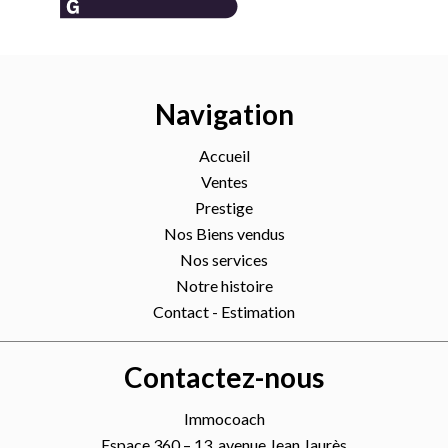
Navigation
Accueil
Ventes
Prestige
Nos Biens vendus
Nos services
Notre histoire
Contact - Estimation
Contactez-nous
Immocoach
Espace 360 – 13, avenue Jean Jaurès