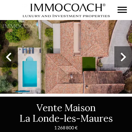
Vente Maison
La Londe-les-Maures
1 268 800 €