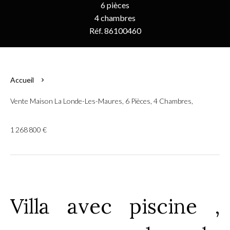
6 pièces
4 chambres
Réf. 86100460
Accueil
Vente Maison La Londe-Les-Maures, 6 Pièces, 4 Chambres,
1 268 800 €
Villa avec piscine ,