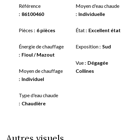
Référence
Moyen d'eau chaude
86100460
Individuelle
Pièces
6 pièces
État
Excellent état
Énergie de chauffage
Exposition
Sud
Fioul / Mazout
Vue
Dégagée
Moyen de chauffage
Collines
Individuel
Type d'eau chaude
Chaudière
Autres visuels