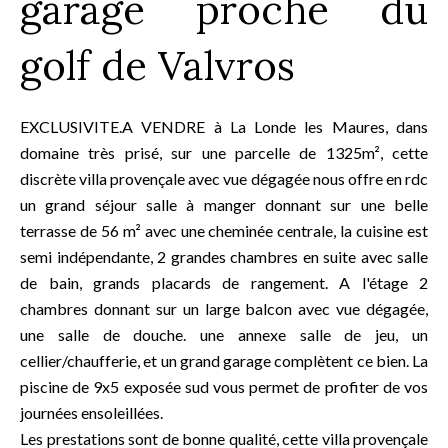
garage proche du
golf de Valvros
EXCLUSIVITE.A VENDRE à La Londe les Maures, dans
domaine très prisé, sur une parcelle de 1325m², cette
discrète villa provençale avec vue dégagée nous offre en rdc
un grand séjour salle à manger donnant sur une belle
terrasse de 56 m² avec une cheminée centrale, la cuisine est
semi indépendante, 2 grandes chambres en suite avec salle
de bain, grands placards de rangement. A l'étage 2
chambres donnant sur un large balcon avec vue dégagée,
une salle de douche. une annexe salle de jeu, un
cellier/chaufferie, et un grand garage complètent ce bien. La
piscine de 9x5 exposée sud vous permet de profiter de vos
journées ensoleillées.
Les prestations sont de bonne qualité, cette villa provençale