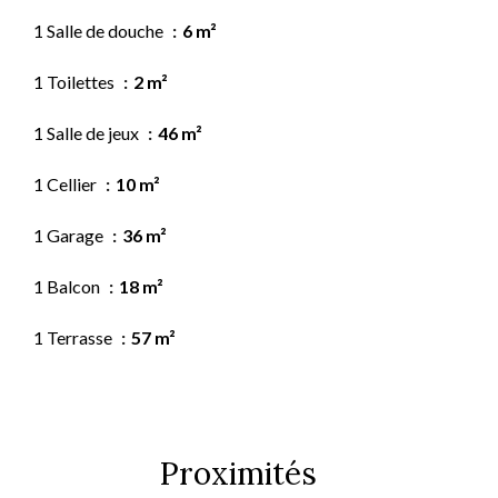
1 Salle de douche
6 m²
1 Toilettes
2 m²
1 Salle de jeux
46 m²
1 Cellier
10 m²
1 Garage
36 m²
1 Balcon
18 m²
1 Terrasse
57 m²
Proximités