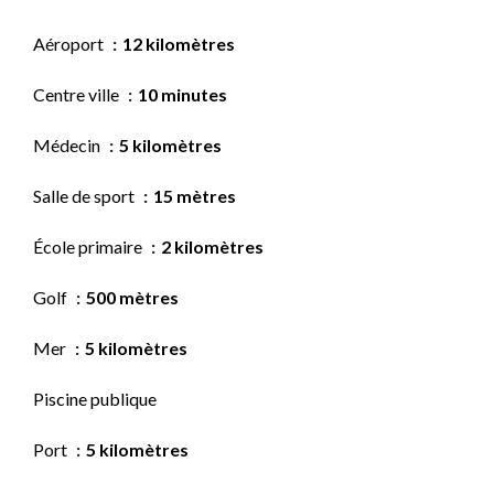
Aéroport
12 kilomètres
Centre ville
10 minutes
Médecin
5 kilomètres
Salle de sport
15 mètres
École primaire
2 kilomètres
Golf
500 mètres
Mer
5 kilomètres
Piscine publique
Port
5 kilomètres