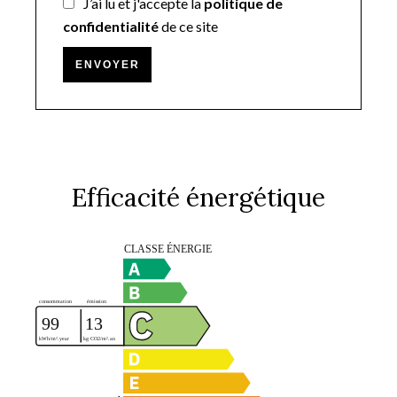
J’ai lu et j'accepte la
politique de
confidentialité
de ce site
ENVOYER
Efficacité énergétique