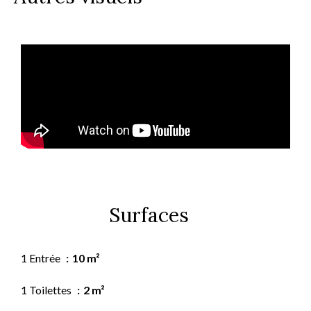
Surfaces
1 Entrée
10 m²
1 Toilettes
2 m²