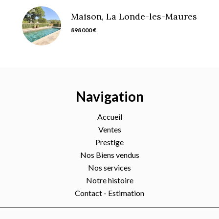
Maison, La Londe-les-Maures
898 000 €
Navigation
Accueil
Ventes
Prestige
Nos Biens vendus
Nos services
Notre histoire
Contact - Estimation