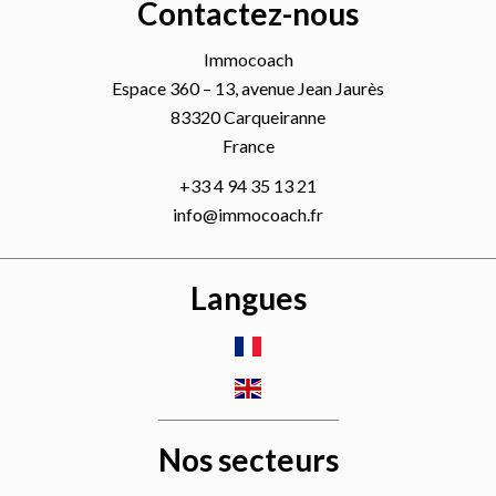
Contactez-nous
Immocoach
Espace 360 – 13, avenue Jean Jaurès
83320
Carqueiranne
France
+33 4 94 35 13 21
info@immocoach.fr
Langues
Nos secteurs