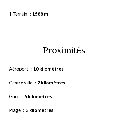
1 Terrain
1588 m²
Proximités
Aéroport
10 kilomètres
Centre ville
2 kilomètres
Gare
6 kilomètres
Plage
3 kilomètres