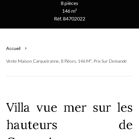
8 pièces
146 m²
Réf. 84702022
Accueil
Vente Maison Carqueiranne, 8 Pièces, 146 M², Prix Sur Demande
Villa vue mer sur les
hauteurs de