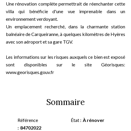
Une rénovation complète permettrait de réenchanter cette
villa qui bénéficie d'une vue imprenable dans un
environnement verdoyant.
Un emplacement recherché, dans la charmante station
balnéaire de Carqueiranne, à quelques kilomètres de Hyères
avec son aéroport et sa gare TGV.
Les informations sur les risques auxquels ce bien est exposé
sont disponibles sur le site Géorisques:
www.georisques.gouv.fr
Sommaire
Référence
État
À rénover
84702022