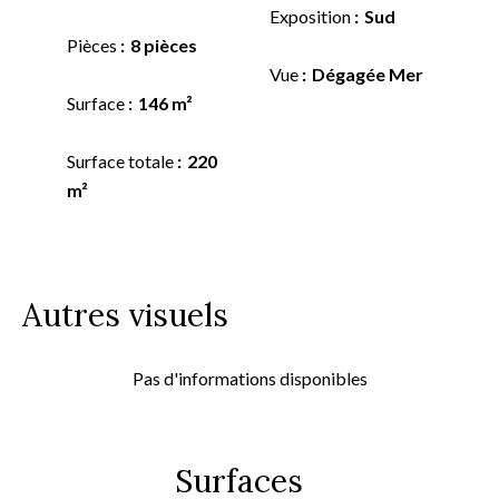
Exposition
Sud
Pièces
8 pièces
Vue
Dégagée Mer
Surface
146 m²
Surface totale
220
m²
Autres visuels
Pas d'informations disponibles
Surfaces