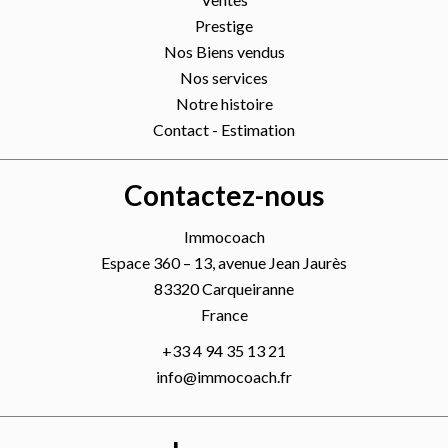
Prestige
Nos Biens vendus
Nos services
Notre histoire
Contact - Estimation
Contactez-nous
Immocoach
Espace 360 – 13, avenue Jean Jaurès
83320
Carqueiranne
France
+33 4 94 35 13 21
info@immocoach.fr