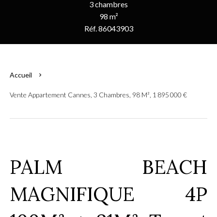
3 chambres
98 m²
Réf. 86043903
Accueil
Vente Appartement Cannes, 3 Chambres, 98 M², 1 895 000 €
PALM BEACH
MAGNIFIQUE 4P