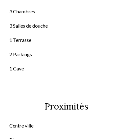
3 Chambres
3 Salles de douche
1 Terrasse
2 Parkings
1 Cave
Proximités
Centre ville