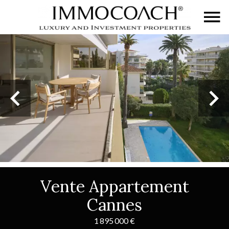
Vente Appartement
Cannes
1 895 000 €