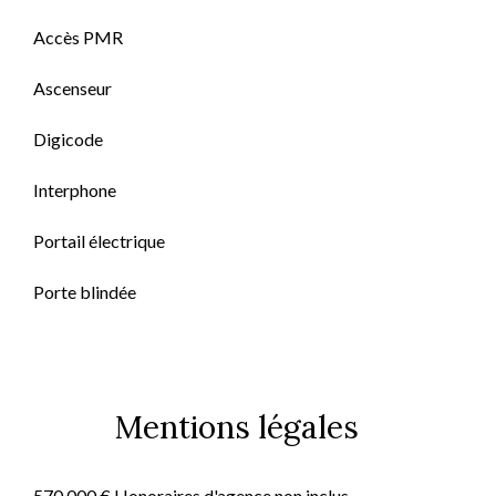
Accès PMR
Ascenseur
Digicode
Interphone
Portail électrique
Porte blindée
Mentions légales
570 000 € Honoraires d'agence non inclus