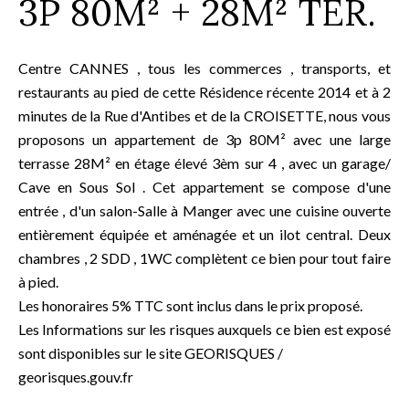
3P 80M² + 28M² TER.
Centre CANNES , tous les commerces , transports, et
restaurants au pied de cette Résidence récente 2014 et à 2
minutes de la Rue d'Antibes et de la CROISETTE, nous vous
proposons un appartement de 3p 80M² avec une large
terrasse 28M² en étage élevé 3èm sur 4 , avec un garage/
Cave en Sous Sol . Cet appartement se compose d'une
entrée , d'un salon-Salle à Manger avec une cuisine ouverte
entièrement équipée et aménagée et un ilot central. Deux
chambres , 2 SDD , 1WC complètent ce bien pour tout faire
à pied.
Les honoraires 5% TTC sont inclus dans le prix proposé.
Les Informations sur les risques auxquels ce bien est exposé
sont disponibles sur le site GEORISQUES /
georisques.gouv.fr