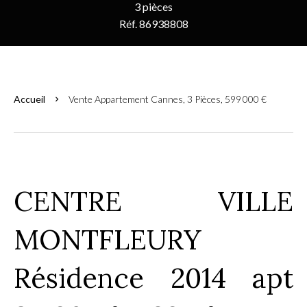
3 pièces
Réf. 86938808
Accueil
Vente Appartement Cannes, 3 Pièces, 599 000 €
CENTRE VILLE
MONTFLEURY
Résidence 2014 apt