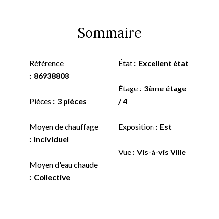
Sommaire
Référence
État
Excellent état
86938808
Étage
3ème étage
Pièces
3 pièces
/ 4
Moyen de chauffage
Exposition
Est
Individuel
Vue
Vis-à-vis Ville
Moyen d'eau chaude
Collective