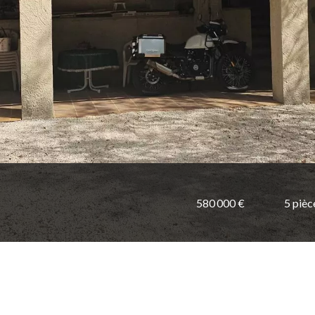
580 000 €
5 pièc