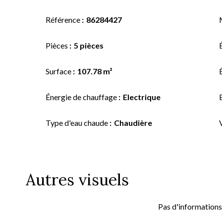
Référence
86284427
Pièces
5 pièces
Surface
107.78 m²
Énergie de chauffage
Electrique
Type d'eau chaude
Chaudière
Autres visuels
Pas d'informations