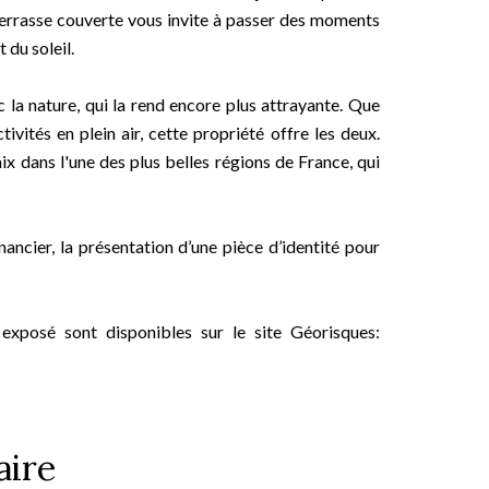
 terrasse couverte vous invite à passer des moments
 du soleil.
c la nature, qui la rend encore plus attrayante. Que
ivités en plein air, cette propriété offre les deux.
x dans l'une des plus belles régions de France, qui
ancier, la présentation d’une pièce d’identité pour
 exposé sont disponibles sur le site Géorisques:
ire