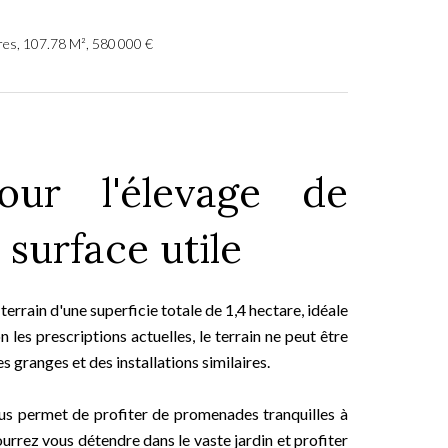
res, 107.78 M², 580 000 €
our l'élevage de
surface utile
errain d'une superficie totale de 1,4 hectare, idéale
 les prescriptions actuelles, le terrain ne peut être
 granges et des installations similaires.
ous permet de profiter de promenades tranquilles à
urrez vous détendre dans le vaste jardin et profiter