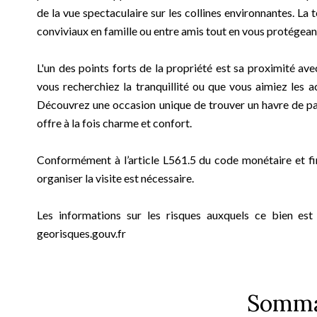
de la vue spectaculaire sur les collines environnantes. La
conviviaux en famille ou entre amis tout en vous protégeant
L'un des points forts de la propriété est sa proximité ave
vous recherchiez la tranquillité ou que vous aimiez les act
Découvrez une occasion unique de trouver un havre de pai
offre à la fois charme et confort.
Conformément à l’article L561.5 du code monétaire et fin
organiser la visite est nécessaire.
Les informations sur les risques auxquels ce bien est
georisques.gouv.fr
Somma