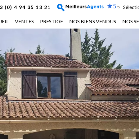
5
 (0) 4 94 35 13 21
Sélecti
/5
EIL
VENTES
PRESTIGE
NOS BIENS VENDUS
NOS SE