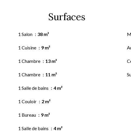
Surfaces
1 Salon
38 m²
M
1 Cuisine
9 m²
A
1 Chambre
13 m²
Ce
1 Chambre
11 m²
S
1 Salle de bains
4 m²
1 Couloir
2 m²
1 Bureau
9 m²
1 Salle de bains
4 m²