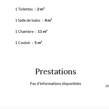
1 Toilettes
2 m²
1 Salle de bains
4 m²
1 Chambre
11 m²
1 Couloir
5 m²
Prestations
Pas d'informations disponibles
H