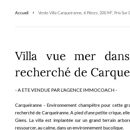
Accueil
Vente Villa Carqueiranne, 6 Pièces, 200 M², Prix Su
Villa vue mer dans
recherché de Carque
- A ETE VENDUE PAR L'AGENCE IMMOCOACH -
Carqueiranne - Environnement champêtre pour cette gran
recherché de Carqueiranne. A pied d’une petite crique, elle 
Giens. La villa est implantée sur un grand terrain arbo
ressourcer, au calme, dans un environnement bucolique.