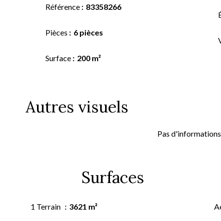
Référence
83358266
Pièces
6 pièces
Surface
200 m²
Autres visuels
Pas d'informations
Surfaces
1 Terrain
3621 m²
A