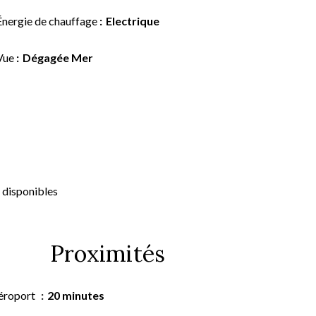
Énergie de chauffage
Electrique
Vue
Dégagée Mer
 disponibles
Proximités
éroport
20 minutes