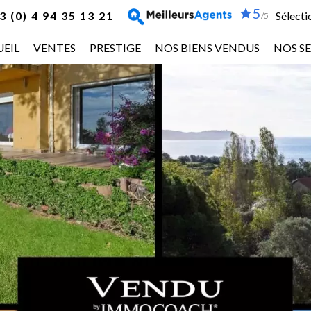
5
 (0) 4 94 35 13 21
Sélecti
/5
EIL
VENTES
PRESTIGE
NOS BIENS VENDUS
NOS SE