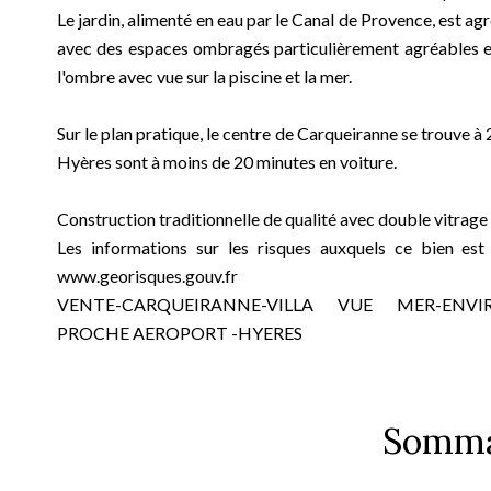
Le jardin, alimenté en eau par le Canal de Provence, est
avec des espaces ombragés particulièrement agréables e
l'ombre avec vue sur la piscine et la mer.
Sur le plan pratique, le centre de Carqueiranne se trouve à 2
Hyères sont à moins de 20 minutes en voiture.
Construction traditionnelle de qualité avec double vitrage 
Les informations sur les risques auxquels ce bien est
www.georisques.gouv.fr
VENTE-CARQUEIRANNE-VILLA VUE MER-ENVI
PROCHE AEROPORT -HYERES
Somma