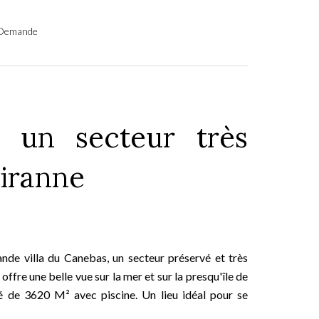
r Demande
 un secteur très
iranne
de villa du Canebas, un secteur préservé et très
offre une belle vue sur la mer et sur la presqu'île de
ré de 3620 M² avec piscine. Un lieu idéal pour se