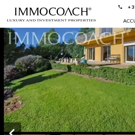
+33
ACCU