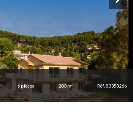
6 pièces
200 m²
Réf. 83358266