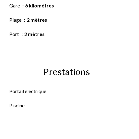
Gare
6 kilomètres
Plage
2 mètres
Port
2 mètres
Prestations
Portail électrique
Piscine