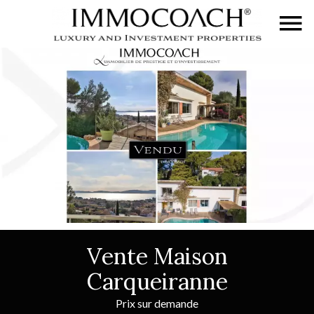
Vente Maison
Carqueiranne
Prix sur demande