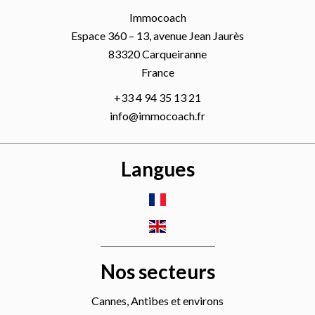
Immocoach
Espace 360 – 13, avenue Jean Jaurès
83320
Carqueiranne
France
+33 4 94 35 13 21
info@immocoach.fr
Langues
Nos secteurs
Cannes, Antibes et environs