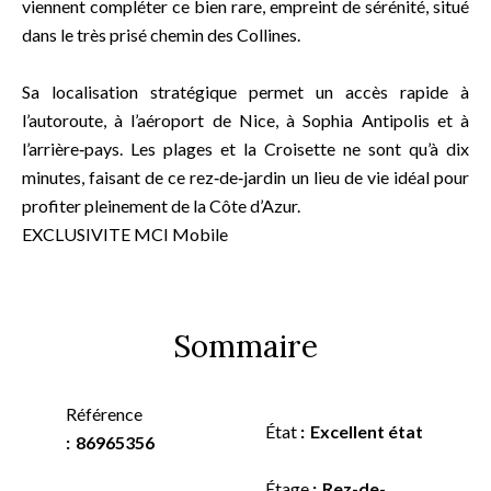
viennent compléter ce bien rare, empreint de sérénité, situé
dans le très prisé chemin des Collines.
Sa localisation stratégique permet un accès rapide à
l’autoroute, à l’aéroport de Nice, à Sophia Antipolis et à
l’arrière‑pays. Les plages et la Croisette ne sont qu’à dix
minutes, faisant de ce rez‑de‑jardin un lieu de vie idéal pour
profiter pleinement de la Côte d’Azur.
EXCLUSIVITE MCI Mobile
Sommaire
Référence
État
Excellent état
86965356
Étage
Rez-de-