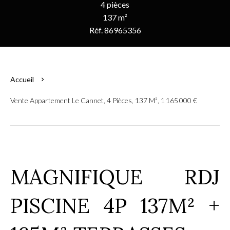
4 pièces
137 m²
Réf. 86965356
Accueil
Vente Appartement Le Cannet, 4 Pièces, 137 M², 1 165 000 €
MAGNIFIQUE RDJ
PISCINE 4P 137M² +