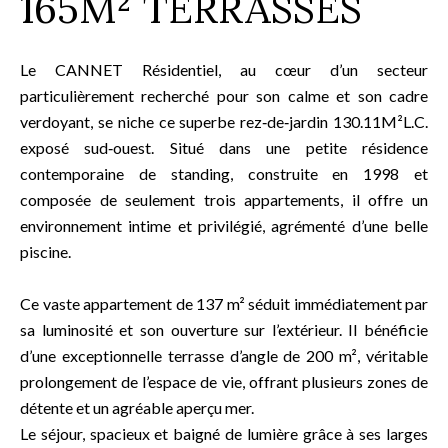
165M² TERRASSES
Le CANNET Résidentiel, au cœur d’un secteur
particulièrement recherché pour son calme et son cadre
verdoyant, se niche ce superbe rez‑de‑jardin 130.11M²L.C.
exposé sud‑ouest. Situé dans une petite résidence
contemporaine de standing, construite en 1998 et
composée de seulement trois appartements, il offre un
environnement intime et privilégié, agrémenté d’une belle
piscine.
Ce vaste appartement de 137 m² séduit immédiatement par
sa luminosité et son ouverture sur l’extérieur. Il bénéficie
d’une exceptionnelle terrasse d’angle de 200 m², véritable
prolongement de l’espace de vie, offrant plusieurs zones de
détente et un agréable aperçu mer.
Le séjour, spacieux et baigné de lumière grâce à ses larges