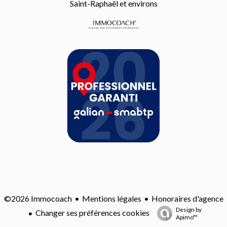
Saint-Raphaël et environs
Mentions légales
Honoraires d'agence
©2026 Immocoach
Design by
Changer ses préférences cookies
Apimo™