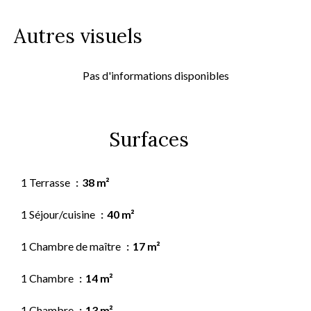
Autres visuels
Pas d'informations disponibles
Surfaces
1 Terrasse
38 m²
1 Séjour/cuisine
40 m²
1 Chambre de maître
17 m²
1 Chambre
14 m²
1 Chambre
13 m²