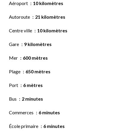
Aéroport
10 kilomètres
Autoroute
21 kilomètres
Centre ville
10 kilomètres
Gare
9 kilomètres
Mer
600 mètres
Plage
650 mètres
Port
6 mètres
Bus
2 minutes
Commerces
6 minutes
École primaire
6 minutes