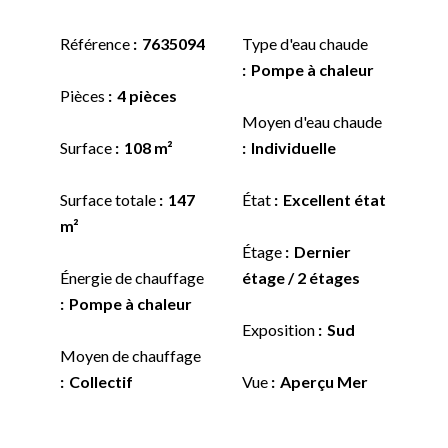
Référence
7635094
Type d'eau chaude
Pompe à chaleur
Pièces
4 pièces
Moyen d'eau chaude
Surface
108 m²
Individuelle
Surface totale
147
État
Excellent état
m²
Étage
Dernier
Énergie de chauffage
étage / 2 étages
Pompe à chaleur
Exposition
Sud
Moyen de chauffage
Collectif
Vue
Aperçu Mer