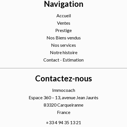
Navigation
Accueil
Ventes
Prestige
Nos Biens vendus
Nos services
Notre histoire
Contact - Estimation
Contactez-nous
Immocoach
Espace 360 – 13, avenue Jean Jaurès
83320
Carqueiranne
France
+33 4 94 35 13 21