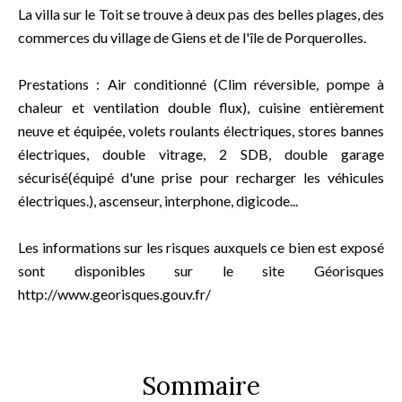
La villa sur le Toit se trouve à deux pas des belles plages, des
commerces du village de Giens et de l'île de Porquerolles.
Prestations : Air conditionné (Clim réversible, pompe à
chaleur et ventilation double flux), cuisine entièrement
neuve et équipée, volets roulants électriques, stores bannes
électriques, double vitrage, 2 SDB, double garage
sécurisé(équipé d'une prise pour recharger les véhicules
électriques.), ascenseur, interphone, digicode...
Les informations sur les risques auxquels ce bien est exposé
sont disponibles sur le site Géorisques
http://www.georisques.gouv.fr/
Sommaire