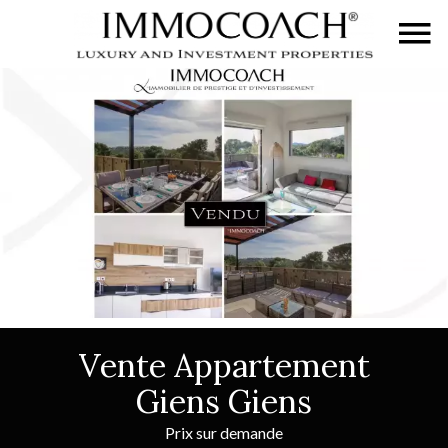
Vente Appartement
Giens Giens
Prix sur demande