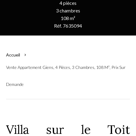
4 pièces
3 chambres
108 m²
Réf. 7635094
Accueil
Vente Appartement Giens, 4 Pièces, 3 Chambres, 108 M², Prix Sur
Demande
Villa sur le Toit