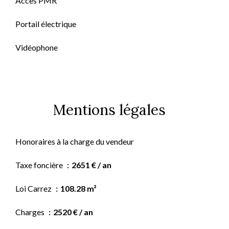
Accès PMR
Portail électrique
Vidéophone
Mentions légales
Honoraires à la charge du vendeur
Taxe foncière
2651 € / an
Loi Carrez
108.28 m²
Charges
2520 € / an