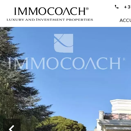
+33
ACCU