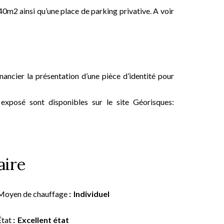
0m2 ainsi qu’une place de parking privative. A voir
ancier la présentation d’une pièce d’identité pour
 exposé sont disponibles sur le site Géorisques:
ire
Moyen de chauffage
Individuel
État
Excellent état