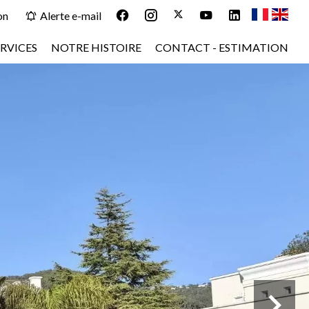
on
Alerte e-mail
RVICES
NOTRE HISTOIRE
CONTACT - ESTIMATION