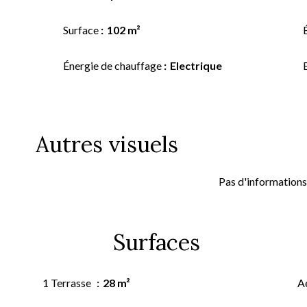
Surface
102 m²
Énergie de chauffage
Electrique
Autres visuels
Pas d'informations
Surfaces
1 Terrasse
28 m²
A