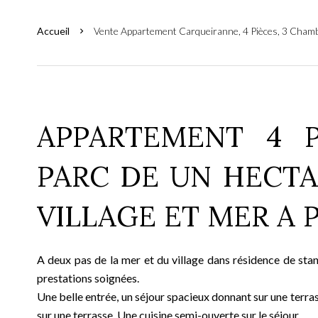
Accueil
Vente Appartement Carqueiranne, 4 Pièces, 3 Chamb
APPARTEMENT 4 
PARC DE UN HECTAR
VILLAGE ET MER A 
A deux pas de la mer et du village dans résidence de st
prestations soignées.
Une belle entrée, un séjour spacieux donnant sur une ter
sur une terrasse. Une cuisine semi-ouverte sur le séjour.