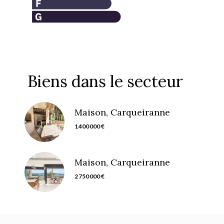
Biens dans le secteur
Maison, Carqueiranne
1 400 000 €
Maison, Carqueiranne
2 750 000 €