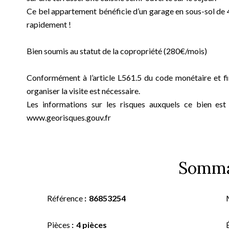
Ce bel appartement bénéficie d’un garage en sous-sol de 4
rapidement !
Bien soumis au statut de la copropriété (280€/mois)
Conformément à l’article L561.5 du code monétaire et fin
organiser la visite est nécessaire.
Les informations sur les risques auxquels ce bien est
www.georisques.gouv.fr
Somma
Référence
86853254
Pièces
4 pièces