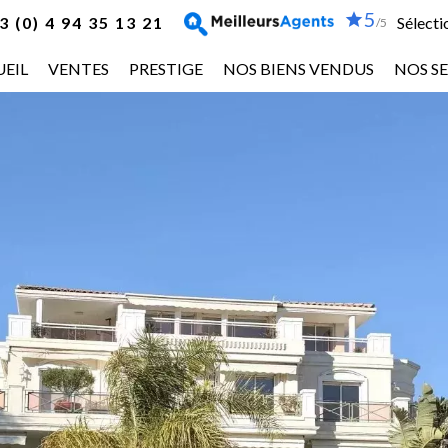
5
 (0) 4 94 35 13 21
Sélecti
/5
EIL
VENTES
PRESTIGE
NOS BIENS VENDUS
NOS SE