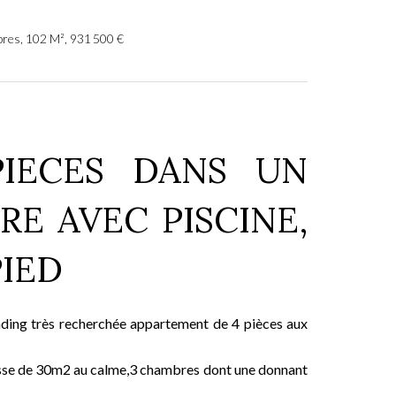
res, 102 M², 931 500 €
PIECES DANS UN
E AVEC PISCINE,
PIED
anding très recherchée appartement de 4 pièces aux
rasse de 30m2 au calme,3 chambres dont une donnant