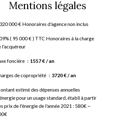
Mentions légales
 320 000 € Honoraires d'agence non inclus
09% ( 95 000 € ) TTC Honoraires à la charge
 l'acquéreur
axe foncière
1557 € / an
harges de copropriété
3720 € / an
ontant estimé des dépenses annuelles
énergie pour un usage standard, établi à partir
s prix de l'énergie de l'année 2021 : 580€ ~
00€