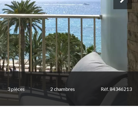
3 pièces
2 chambres
Réf. 84346213