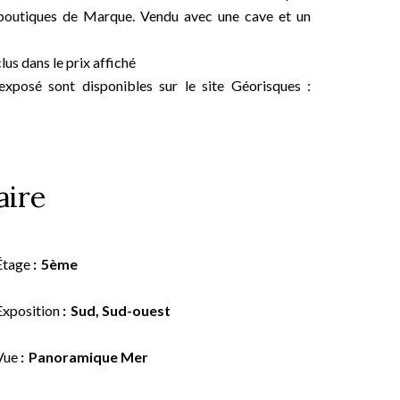
s boutiques de Marque. Vendu avec une cave et un
us dans le prix affiché
exposé sont disponibles sur le site Géorisques :
ire
Étage
5ème
Exposition
Sud, Sud-ouest
Vue
Panoramique Mer