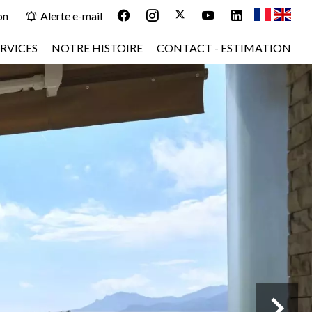
on
Alerte e-mail
RVICES
NOTRE HISTOIRE
CONTACT - ESTIMATION