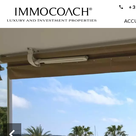
+33
ACCU