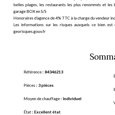
belles plages, les restaurants les plus renommés et le
garage BOX en S/S
Honoraires d’agence de 4% TTC à la charge du vendeur incl
Les informations sur les risques auxquels ce bien est 
georisques.gouv.fr
Somma
Référence
84346213
Pièces
3 pièces
Moyen de chauffage
Individuel
État
Excellent état