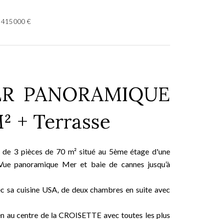
 415 000 €
ER PANORAMIQUE
² + Terrasse
 de 3 pièces de 70 m² situé au 5ème étage d'une
e Vue panoramique Mer et baie de cannes jusqu’à
c sa cuisine USA, de deux chambres en suite avec
ien au centre de la CROISETTE avec toutes les plus