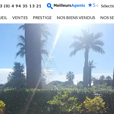
5
 (0) 4 94 35 13 21
Sélecti
/5
EIL
VENTES
PRESTIGE
NOS BIENS VENDUS
NOS SE