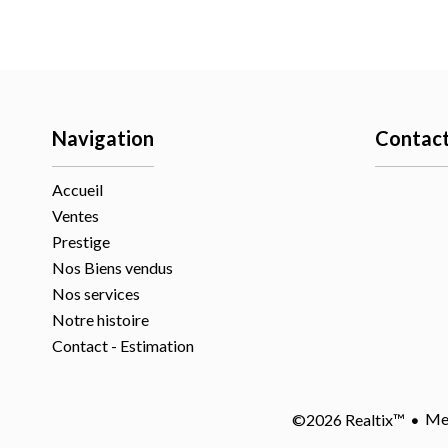
Navigation
Contac
Accueil
Ventes
Prestige
Nos Biens vendus
Nos services
Notre histoire
Contact - Estimation
Men
©2026 Realtix™