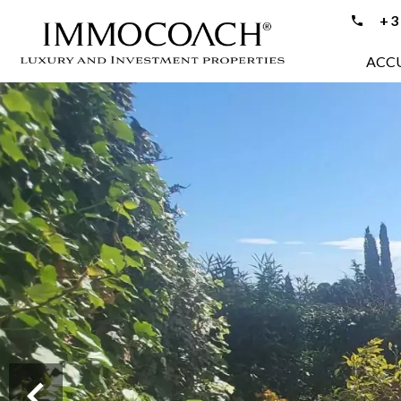
+33
ACCU