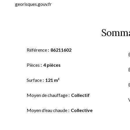
georisques.gouv.fr
Somma
Référence
86211602
Pièces
4 pièces
Surface
121 m²
Moyen de chauffage
Collectif
Moyen d'eau chaude
Collective