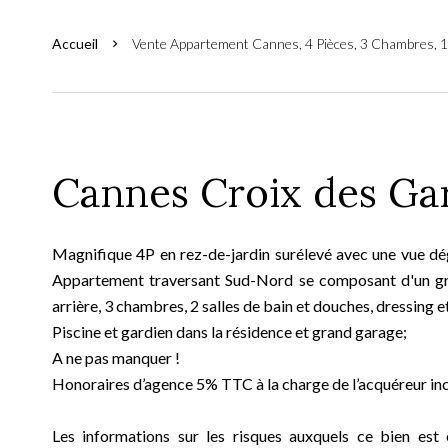
Accueil
Vente Appartement Cannes, 4 Pièces, 3 Chambres, 1
Cannes Croix des Ga
Magnifique 4P en rez-de-jardin surélevé avec une vue dé
Appartement traversant Sud-Nord se composant d'un gra
arrière, 3 chambres, 2 salles de bain et douches, dressing 
Piscine et gardien dans la résidence et grand garage;
A ne pas manquer !
Honoraires d’agence 5% TTC à la charge de l’acquéreur incl
Les informations sur les risques auxquels ce bien est 