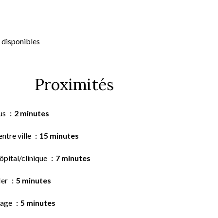
 disponibles
Proximités
us
2 minutes
ntre ville
15 minutes
ôpital/clinique
7 minutes
er
5 minutes
lage
5 minutes