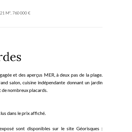
21 M², 760 000 €
rdes
gagée et des aperçus MER, à deux pas de la plage.
nd salon, cuisine indépendante donnant un jardin
et de nombreux placards.
us dans le prix affiché.
exposé sont disponibles sur le site Géorisques :