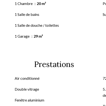
1 Chambre
20 m²
P
1 Salle de bains
S
1 Salle de douche / toilettes
1 Garage
29 m²
Prestations
Air conditionné
7
Double vitrage
5.
de
Fenêtre aluminium