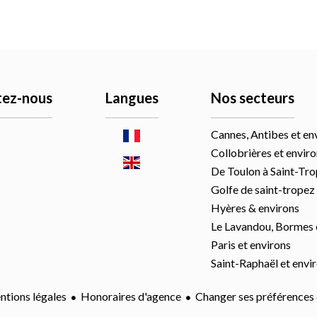
tez-nous
Langues
Nos secteurs
Cannes, Antibes et en
Collobrières et envir
De Toulon à Saint-Tr
Golfe de saint-tropez
Hyères & environs
Le Lavandou, Bormes 
Paris et environs
Saint-Raphaël et envi
tions légales
Honoraires d'agence
Changer ses préférences