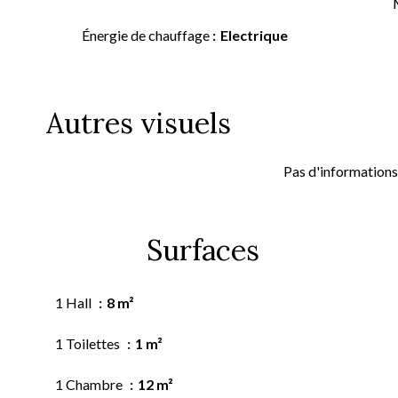
Énergie de chauffage
Electrique
Autres visuels
Pas d'informations
Surfaces
1 Hall
8 m²
1 Toilettes
1 m²
1 Chambre
12 m²