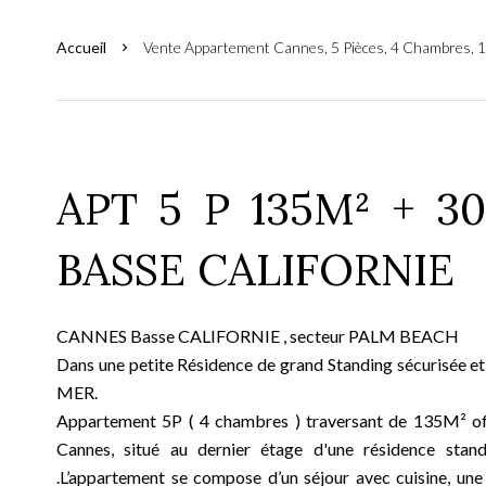
Accueil
Vente Appartement Cannes, 5 Pièces, 4 Chambres, 1
APT 5 P 135M² + 3
BASSE CALIFORNIE
CANNES Basse CALIFORNIE , secteur PALM BEACH
Dans une petite Résidence de grand Standing sécurisée et
MER.
Appartement 5P ( 4 chambres ) traversant de 135M² off
Cannes, situé au dernier étage d'une résidence stan
.L’appartement se compose d’un séjour avec cuisine, un