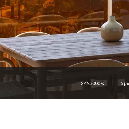
2 495 000 €
5 pi