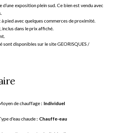
 d’une exposition plein sud. Ce bien est vendu avec
.
 et à pied avec quelques commerces de proximité.
inclus dans le prix affiché.
nt.
osé sont disponibles sur le site GEORISQUES /
ire
Moyen de chauffage
Individuel
Type d'eau chaude
Chauffe-eau