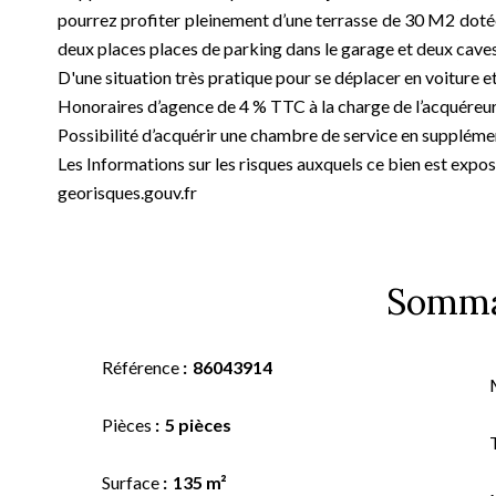
pourrez profiter pleinement d’une terrasse de 30 M2 dotée
deux places places de parking dans le garage et deux caves
D'une situation très pratique pour se déplacer en voiture
Honoraires d’agence de 4 % TTC à la charge de l’acquéreur, 
Possibilité d’acquérir une chambre de service en suppléme
Les Informations sur les risques auxquels ce bien est exp
georisques.gouv.fr
Somma
Référence
86043914
Pièces
5 pièces
Surface
135 m²