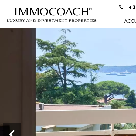
+33
ACCU