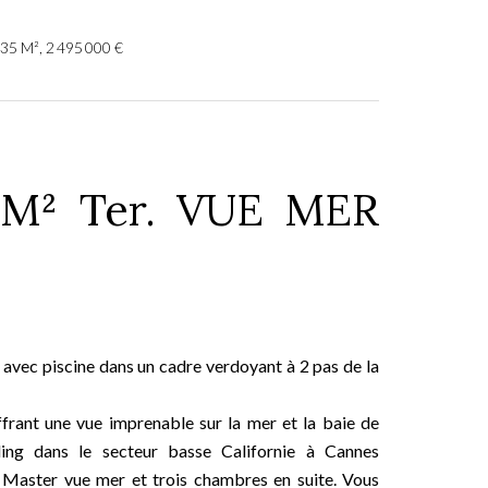
35 M², 2 495 000 €
0M² Ter. VUE MER
 avec piscine dans un cadre verdoyant à 2 pas de la
rant une vue imprenable sur la mer et la baie de
ding dans le secteur basse Californie à Cannes
e Master vue mer et trois chambres en suite. Vous