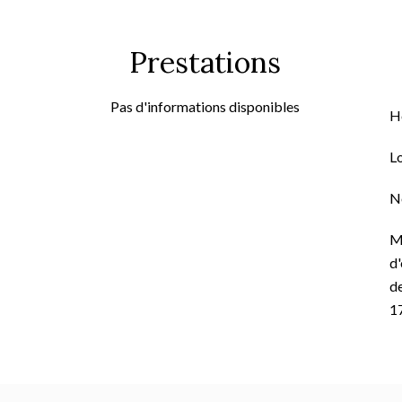
Prestations
Pas d'informations disponibles
H
L
N
M
d'
de
1