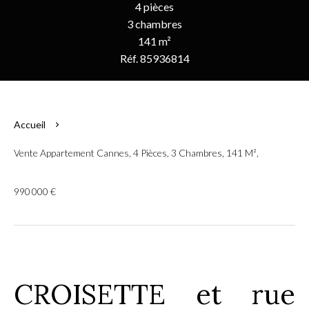
4 pièces
3 chambres
141 m²
Réf. 85936814
Accueil
Vente Appartement Cannes, 4 Pièces, 3 Chambres, 141 M²,
990 000 €
CROISETTE et rue