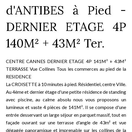
d'ANTIBES à Pied -
DERNIER ETAGE 4P
140M² + 43M² Ter.
CENTRE CANNES DERNIER ETAGE 4P 141M² + 43M²
TERRASSE Vue Collines Tous les commerces au pied de la
RESIDENCE
La CROISETTE à 10 minutes à pied. Résidentiel, centre Ville.
Au 4ème et dernier étage d'une petite résidence de standing
avec piscine, au calme absolu nous vous proposons un
lumineux et vaste 4 pièces de 141M². Il se compose d'une
entrée desservant un large séjour en parquet massif, tout en
façade ouvrant sur une terrasse d'angle de 43m² et vue
dégagée panoramique et imprenable sur les collines de la