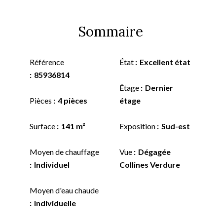
Sommaire
Référence
État
Excellent état
85936814
Étage
Dernier
Pièces
4 pièces
étage
Surface
141 m²
Exposition
Sud-est
Moyen de chauffage
Vue
Dégagée
Individuel
Collines Verdure
Moyen d'eau chaude
Individuelle