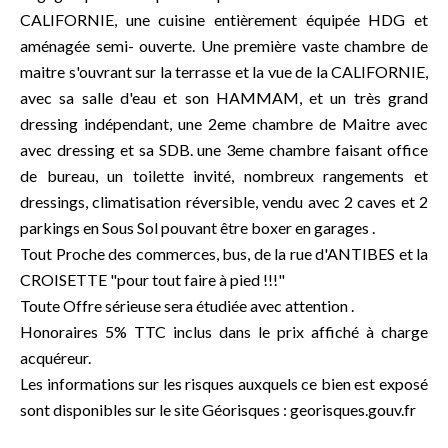
CALIFORNIE, une cuisine entièrement équipée HDG et
aménagée semi- ouverte. Une première vaste chambre de
maitre s'ouvrant sur la terrasse et la vue de la CALIFORNIE,
avec sa salle d'eau et son HAMMAM, et un très grand
dressing indépendant, une 2eme chambre de Maitre avec
avec dressing et sa SDB. une 3eme chambre faisant office
de bureau, un toilette invité, nombreux rangements et
dressings, climatisation réversible, vendu avec 2 caves et 2
parkings en Sous Sol pouvant être boxer en garages .
Tout Proche des commerces, bus, de la rue d'ANTIBES et la
CROISETTE "pour tout faire à pied !!!"
Toute Offre sérieuse sera étudiée avec attention .
Honoraires 5% TTC inclus dans le prix affiché à charge
acquéreur.
Les informations sur les risques auxquels ce bien est exposé
sont disponibles sur le site Géorisques : georisques.gouv.fr